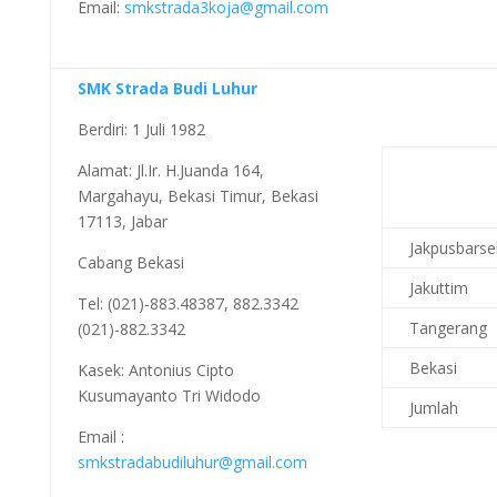
Email:
smkstrada3koja@gmail.com
SMK Strada Budi Luhur
Berdiri: 1 Juli 1982
Alamat: Jl.Ir. H.Juanda 164,
Margahayu, Bekasi Timur, Bekasi
17113, Jabar
Jakpusbarse
Cabang Bekasi
Jakuttim
Tel: (021)-883.48387, 882.3342
Tangerang
(021)-882.3342
Bekasi
Kasek: Antonius Cipto
Kusumayanto Tri Widodo
Jumlah
Email :
smkstradabudiluhur@gmail.com