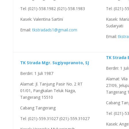
Tel: (021)-558.1982 (021)-558.1983
Tel: (021)-5
Kasek: Valentina Sartini
Kasek: Mari
Sudaryati
Email:
tkstradads1@gmail.com
Email:
tkstr
TK Strada 
TK Strada Mgr. Sugiyopranoto, SJ
Berdiri: 1 Ju
Berdiri: 1 Juli 1987
Alamat: Vila
Alamat: Jl. Tanjung Pasir No. 2 RT
27/09, Jelup
01/01, Pangkalan Teluk Naga,
Tangerang 
Tangerang 15510
Cabang Tan
Cabang Tangerang
Tel: (021)-5
Tel: (021)-559.31027 (021)-559.31027
Kasek: Ange