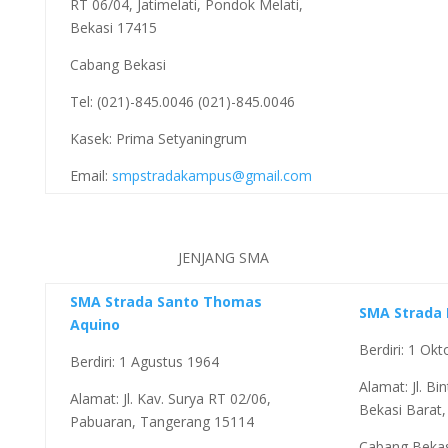
RT 06/04, Jatimelati, Pondok Melati,
Bekasi 17415
Cabang Bekasi
Tel: (021)-845.0046 (021)-845.0046
Kasek: Prima Setyaningrum
Email:
smpstradakampus@gmail.com
JENJANG SMA
SMA Strada Santo Thomas
SMA Strada 
Aquino
Berdiri: 1 Ok
Berdiri: 1 Agustus 1964
Alamat: Jl. Bi
Alamat: Jl. Kav. Surya RT 02/06,
Bekasi Barat,
Pabuaran, Tangerang 15114
Cabang Bekas