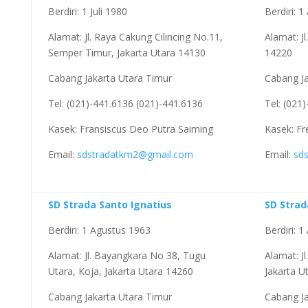
Berdiri: 1 Juli 1980
Berdiri: 
Alamat: Jl. Raya Cakung Cilincing No.11,
Alamat: Jl
Semper Timur, Jakarta Utara 14130
14220
Cabang Jakarta Utara Timur
Cabang Ja
Tel: (021)-441.6136 (021)-441.6136
Tel: (021
Kasek: Fransiscus Deo Putra Saiming
Kasek: Fr
Email:
sdstradatkm2@gmail.com
Email:
sd
SD Strada Santo Ignatius
SD Strad
Berdiri: 1 Agustus 1963
Berdiri: 
Alamat: Jl. Bayangkara No 38, Tugu
Alamat: J
Utara, Koja, Jakarta Utara 14260
Jakarta U
Cabang Jakarta Utara Timur
Cabang Ja