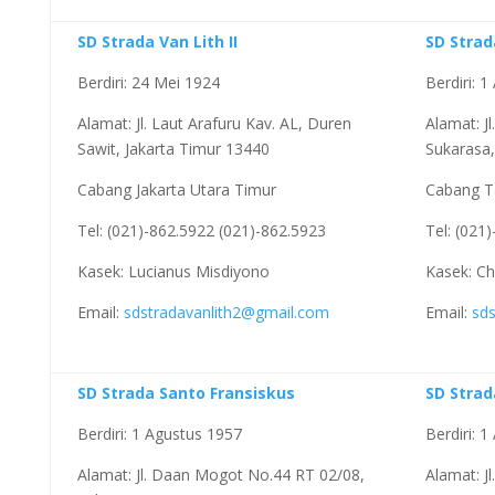
SD Strada Van Lith II
SD Strad
Berdiri: 24 Mei 1924
Berdiri: 
Alamat: Jl. Laut Arafuru Kav. AL, Duren
Alamat: J
Sawit, Jakarta Timur 13440
Sukarasa
Cabang Jakarta Utara Timur
Cabang T
Tel: (021)-862.5922 (021)-862.5923
Tel: (021
Kasek: Lucianus Misdiyono
Kasek: Chi
Email:
sdstradavanlith2@gmail.com
Email:
sd
SD Strada Santo Fransiskus
SD Strad
Berdiri: 1 Agustus 1957
Berdiri: 
Alamat: Jl. Daan Mogot No.44 RT 02/08,
Alamat: J