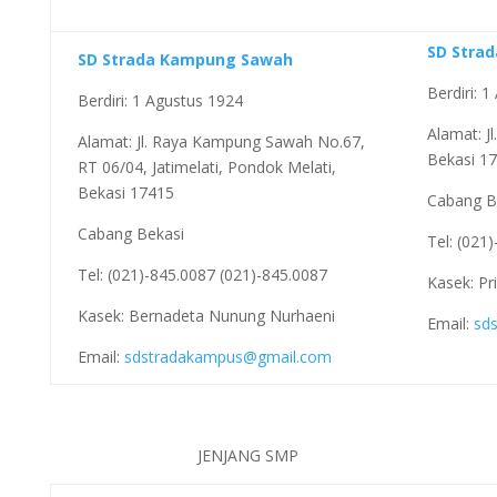
SD Stra
SD Strada Kampung Sawah
Berdiri: 
Berdiri: 1 Agustus 1924
Alamat: Jl
Alamat: Jl. Raya Kampung Sawah No.67,
Bekasi 17
RT 06/04, Jatimelati, Pondok Melati,
Bekasi 17415
Cabang B
Cabang Bekasi
Tel: (021
Tel: (021)-845.0087 (021)-845.0087
Kasek: Pr
Kasek: Bernadeta Nunung Nurhaeni
Email:
sd
Email:
sdstradakampus@gmail.com
JENJANG SMP