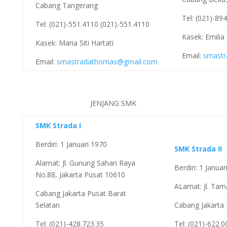
Cabang Tangerang
Tel: (021)-89
Tel: (021)-551.4110 (021)-551.4110
Kasek: Emilia
Kasek: Maria Siti Hartati
Email:
smastr
Email:
smastradathomas@gmail.com
JENJANG SMK
SMK Strada I
Berdiri: 1 Januari 1970
SMK Strada II
Alamat: Jl. Gunung Sahari Raya
Berdiri: 1 Janua
No.88, Jakarta Pusat 10610
ALamat: Jl. Tam
Cabang Jakarta Pusat Barat
Selatan
Cabang Jakarta 
Tel: (021)-428.723.35
Tel: (021)-622.