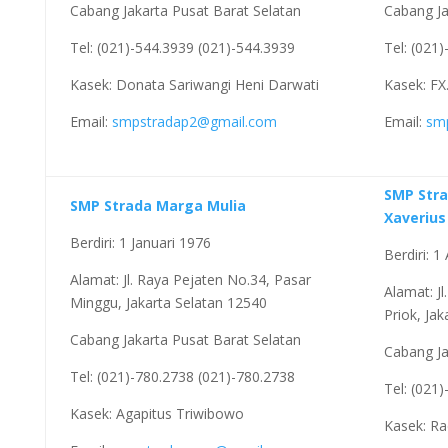
Cabang Jakarta Pusat Barat Selatan
Cabang Ja
Tel: (021)-544.3939 (021)-544.3939
Tel: (021
Kasek: Donata Sariwangi Heni Darwati
Kasek: FX.
Email:
smpstradap2@gmail.com
Email:
sm
SMP Stra
SMP Strada Marga Mulia
Xaverius 
Berdiri: 1 Januari 1976
Berdiri: 
Alamat: Jl. Raya Pejaten No.34, Pasar
Alamat: J
Minggu, Jakarta Selatan 12540
Priok, Ja
Cabang Jakarta Pusat Barat Selatan
Cabang Ja
Tel: (021)-780.2738 (021)-780.2738
Tel: (021
Kasek: Agapitus Triwibowo
Kasek: Ra