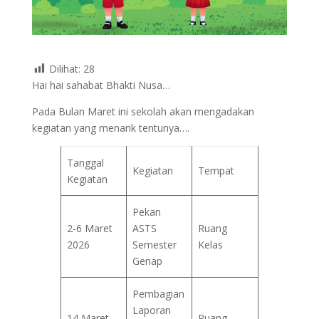
Dilihat:
28
Hai hai sahabat Bhakti Nusa…
Pada Bulan Maret ini sekolah akan mengadakan
kegiatan yang menarik tentunya….
Tanggal
Kegiatan
Tempat
Kegiatan
Pekan
2-6 Maret
ASTS
Ruang
2026
Semester
Kelas
Genap
Pembagian
Laporan
14 Maret
Ruang