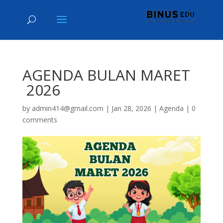
AGENDA BULAN MARET
2026
by
admin414@gmail.com
|
Jan 28, 2026
|
Agenda
|
0
comments