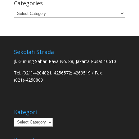
Categories
Categories
Sekolah Strada
Jl. Gunung Sahari Raya No. 88, Jakarta Pusat 10610
Tel. (021)-4204821; 4256572; 4269519 / Fax.
(021)-4258809
Kategori
Kategori