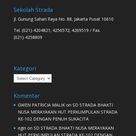
Sekolah Strada
Jl. Gunung Sahari Raya No. 88, Jakarta Pusat 10610
Tel. (021)-4204821; 4256572; 4269519 / Fax.
(021)-4258809
Kategori
Kategori
Komentar
GWEN PATRICIA MALIK
on
SD STRADA BHAKTI
NUSA MERAYAKAN HUT PERKUMPULAN STRADA
KE-102 DENGAN PENUH SUKACITA
egin
on
SD STRADA BHAKTI NUSA MERAYAKAN
HUT PERKUMPULAN STRADA KE-102 DENGAN