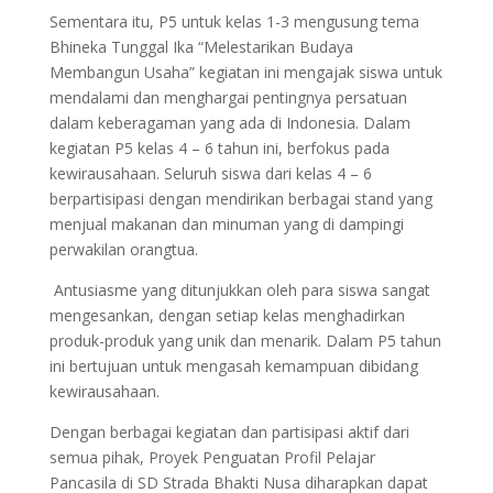
Sementara itu, P5 untuk kelas 1-3 mengusung tema
Bhineka Tunggal Ika “Melestarikan Budaya
Membangun Usaha” kegiatan ini mengajak siswa untuk
mendalami dan menghargai pentingnya persatuan
dalam keberagaman yang ada di Indonesia. Dalam
kegiatan P5 kelas 4 – 6 tahun ini, berfokus pada
kewirausahaan. Seluruh siswa dari kelas 4 – 6
berpartisipasi dengan mendirikan berbagai stand yang
menjual makanan dan minuman yang di dampingi
perwakilan orangtua.
Antusiasme yang ditunjukkan oleh para siswa sangat
mengesankan, dengan setiap kelas menghadirkan
produk-produk yang unik dan menarik. Dalam P5 tahun
ini bertujuan untuk mengasah kemampuan dibidang
kewirausahaan.
Dengan berbagai kegiatan dan partisipasi aktif dari
semua pihak, Proyek Penguatan Profil Pelajar
Pancasila di SD Strada Bhakti Nusa diharapkan dapat