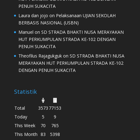
PENUH SUKACITA
Laura dan jojo
on
Pelaksanaan UJIAN SEKOLAH
BERBASIS NASIONAL (USBN)
Manuel
on
SD STRADA BHAKTI NUSA MERAYAKAN
HUT PERKUMPULAN STRADA KE-102 DENGAN
PENUH SUKACITA
Theofilus Rajagukguk
on
SD STRADA BHAKTI NUSA
MERAYAKAN HUT PERKUMPULAN STRADA KE-102
DENGAN PENUH SUKACITA
Statistik
Total
3573
77153
Today
5
9
This Week
70
765
This Month
83
5398