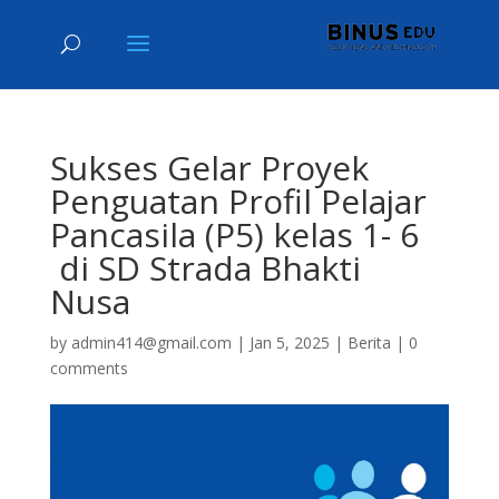
Sukses Gelar Proyek
Penguatan Profil Pelajar
Pancasila (P5) kelas 1- 6
di SD Strada Bhakti
Nusa
by
admin414@gmail.com
|
Jan 5, 2025
|
Berita
|
0
comments