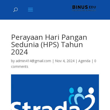
Perayaan Hari Pangan
Sedunia (HPS) Tahun
2024
by
admin414@gmail.com
|
Nov 4, 2024
|
Agenda
|
0
comments