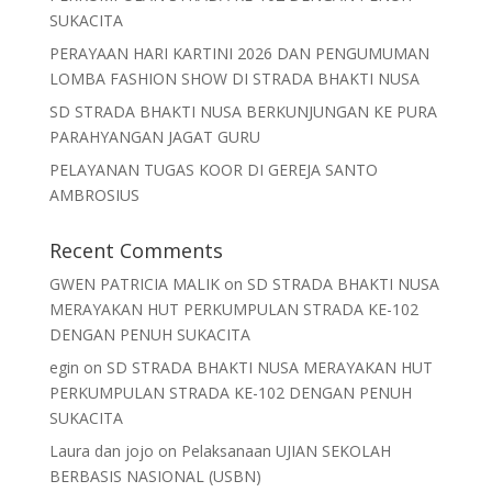
SUKACITA
PERAYAAN HARI KARTINI 2026 DAN PENGUMUMAN
LOMBA FASHION SHOW DI STRADA BHAKTI NUSA
SD STRADA BHAKTI NUSA BERKUNJUNGAN KE PURA
PARAHYANGAN JAGAT GURU
PELAYANAN TUGAS KOOR DI GEREJA SANTO
AMBROSIUS
Recent Comments
GWEN PATRICIA MALIK
on
SD STRADA BHAKTI NUSA
MERAYAKAN HUT PERKUMPULAN STRADA KE-102
DENGAN PENUH SUKACITA
egin
on
SD STRADA BHAKTI NUSA MERAYAKAN HUT
PERKUMPULAN STRADA KE-102 DENGAN PENUH
SUKACITA
Laura dan jojo
on
Pelaksanaan UJIAN SEKOLAH
BERBASIS NASIONAL (USBN)