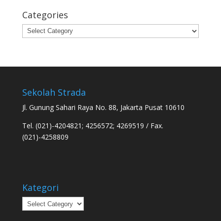
Categories
Categories
Sekolah Strada
Jl. Gunung Sahari Raya No. 88, Jakarta Pusat 10610
Tel. (021)-4204821; 4256572; 4269519 / Fax.
(021)-4258809
Kategori
Kategori