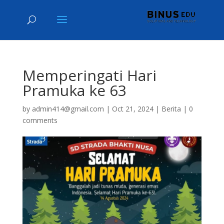
Memperingati Hari
Pramuka ke 63
by
admin414@gmail.com
|
Oct 21, 2024
|
Berita
|
0
comments