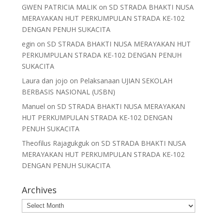
GWEN PATRICIA MALIK
on
SD STRADA BHAKTI NUSA
MERAYAKAN HUT PERKUMPULAN STRADA KE-102
DENGAN PENUH SUKACITA
egin
on
SD STRADA BHAKTI NUSA MERAYAKAN HUT
PERKUMPULAN STRADA KE-102 DENGAN PENUH
SUKACITA
Laura dan jojo
on
Pelaksanaan UJIAN SEKOLAH
BERBASIS NASIONAL (USBN)
Manuel
on
SD STRADA BHAKTI NUSA MERAYAKAN
HUT PERKUMPULAN STRADA KE-102 DENGAN
PENUH SUKACITA
Theofilus Rajagukguk
on
SD STRADA BHAKTI NUSA
MERAYAKAN HUT PERKUMPULAN STRADA KE-102
DENGAN PENUH SUKACITA
Archives
Archives